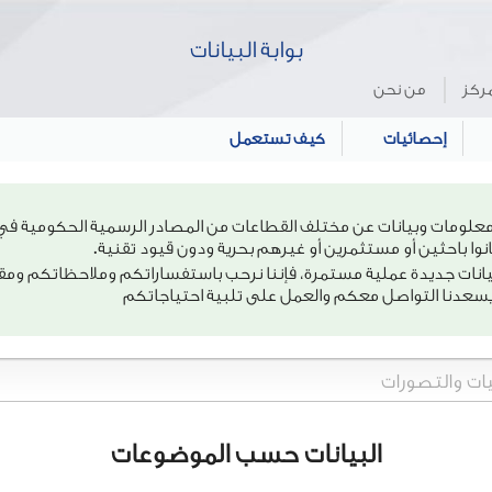
بوابة البيانات
ركز
من نحن
إحصائيات
كيف تستعمل
معلومات وبيانات عن مختلف القطاعات من المصادر الرسمية الحكومية في
وا باحثين أو مستثمرين أو غيرهم بحرية ودون قيود تقنية.
انات جديدة عملية مستمرة، فإننا نرحب باستفساراتكم وملاحظاتكم ومقتر
يسعدنا التواصل معكم والعمل على تلبية احتياجاتكم
البيانات حسب الموضوعات